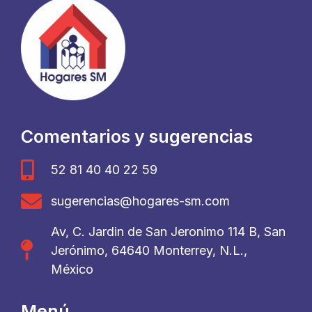
Comentarios y sugerencias
52 81 40 40 22 59
sugerencias@hogares-sm.com
Av, C. Jardin de San Jeronimo 114 B, San
Jerónimo, 64640 Monterrey, N.L.,
México
Menú